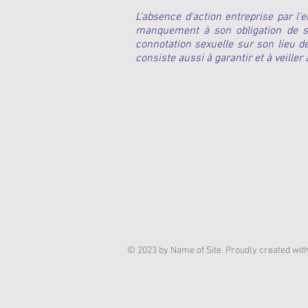
L'absence d'action entreprise par l
manquement à son obligation de sécu
connotation sexuelle sur son lieu de
consiste aussi à garantir et à veille
© 2023 by Name of Site. Proudly created wit