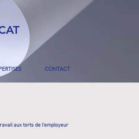
OCAT
PERTISES
CONTACT
travail aux torts de l'employeur