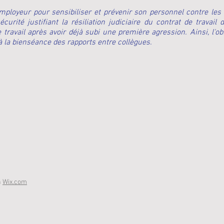
'employeur pour sensibiliser et prévenir son personnel contre les
rité justifiant la résiliation judiciaire du contrat de travail 
 travail après avoir déjà subi une première agression. Ainsi, l'ob
r à la bienséance des rapports entre collègues.
h
Wix.com