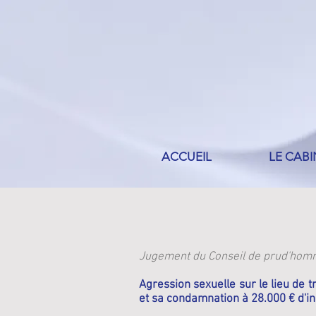
ACCUEIL
LE CABI
Jugement du Conseil de prud'hom
Agression sexuelle sur le lieu de t
et sa condamnation à 28.000 € d'i