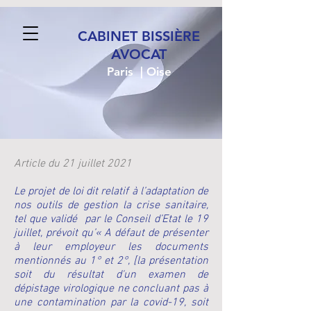
CABINET BISSIÈRE
AVOCAT
Paris | Oise
Article du 21 juillet 2021
Le projet de loi dit relatif à l’adaptation de
nos outils de gestion la crise sanitaire,
tel que validé par le Conseil d’Etat le 19
juillet, prévoit qu’« A défaut de présenter
à leur employeur les documents
mentionnés au 1° et 2°, [la présentation
soit du résultat d'un examen de
dépistage virologique ne concluant pas à
une contamination par la covid-19, soit