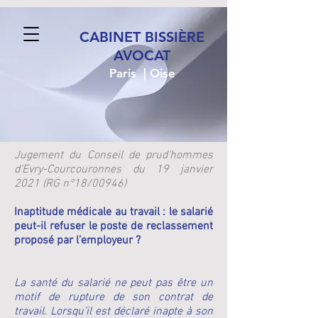
CABINET BISSIÈRE
AVOCAT
Paris | Oise
Jugement du Conseil de prud’hommes
d’Evry-Courcouronnes du 19 janvier
2021 (RG n°18/00946)
Inaptitude médicale au travail : le salarié
peut-il refuser le poste de reclassement
proposé par l’employeur ?
La santé du salarié ne peut pas être un
motif de rupture de son contrat de
travail. Lorsqu’il est déclaré inapte à son